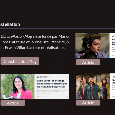
stellation
Constellation Mag
a été fondé par Manon
Lopez, auteure et journaliste littéraire, &
et Erwan Villard, acteur et réalisateur.
Constellation Mag
Article
Article
Article