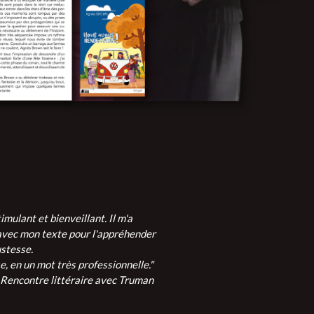
mulant et bienveillant. Il m'a
avec mon texte pour l'appréhender
ustesse.
, en un mot très professionnelle."
 Rencontre littéraire avec Truman