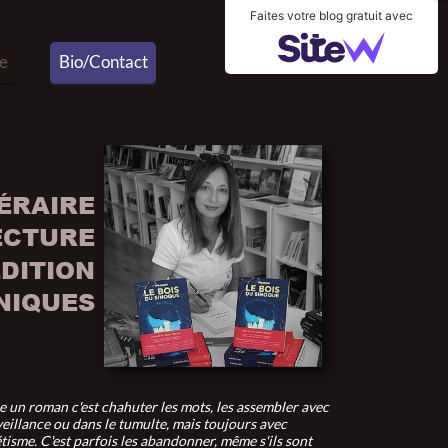
Faites votre blog gratuit avec
e
Bio/Contact
ÉRAIRE
ECTURE
DITION
NIQUES
e un roman c'est chahuter les mots, les assembler avec
eillance ou dans le tumulte, mais toujours avec
tisme. C'est parfois les abandonner, même s'ils sont