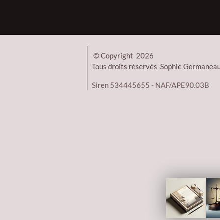
© Copyright 2026
Tous droits réservés Sophie German
Siren 534445655 - NAF/APE90.03B