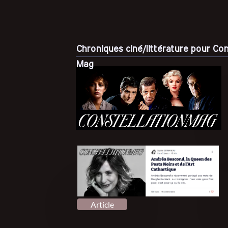
Chroniques ciné/littérature pour Con
Mag
Article