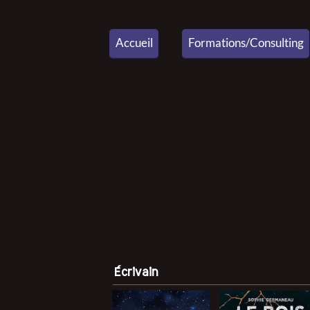
Accueil
Formations/Consulting
Écrivain