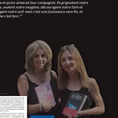
 et qu'on aimerait leur compagnie. Ils grignotent notre
, avalent notre oxygène, découragent notre faim et
ent notre soif, mais c'est une jouissance sans fin, et
e c'est bon !"