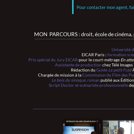
Pour contacter mon agent, fa
MON PARCOURS : droit, école de cinéma, pr
Université 
EICAR Paris :
formation scén
Prix spécial du Jury EICAR
pour le court-métrage
En atte
Assistante de production
chez Télé Images 
Rédaction du
Guide
Le petit Futé
P
Chargée de mission à la
Commission du Film des Py
Le bois du sinoque
, roman
publié aux Édition
Script Doctor et scénariste professionnelle
dep