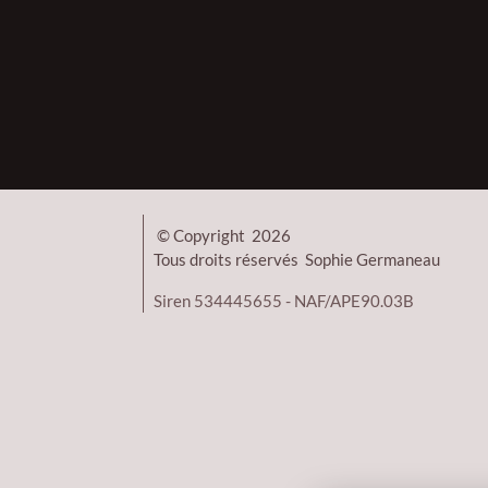
© Copyright 2026
Tous droits réservés Sophie Germaneau
Siren 534445655 - NAF/APE90.03B